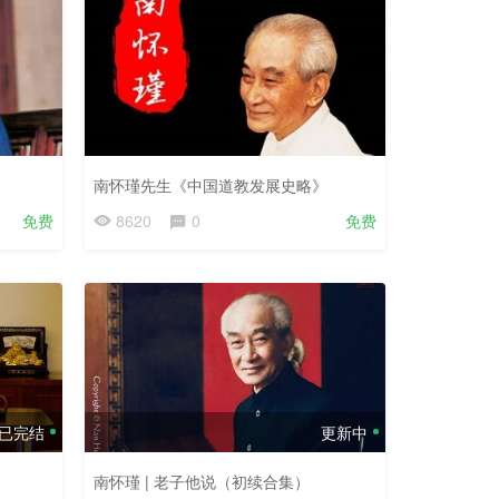
南怀瑾先生《中国道教发展史略》
免费
8620
0
免费
已完结
更新中
南怀瑾 | 老子他说（初续合集）