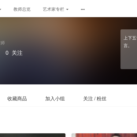
教师总览
艺术家专栏
上下五
宗师
言。
｜
0
关注
收藏商品
加入小组
关注 / 粉丝