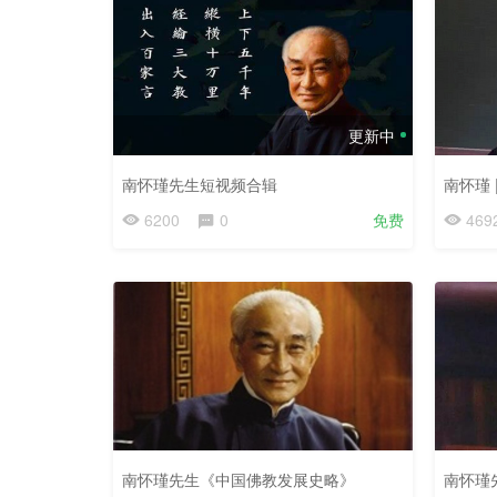
更新中
南怀瑾先生短视频合辑
南怀瑾 
6200
0
免费
469
南怀瑾先生《中国佛教发展史略》
南怀瑾