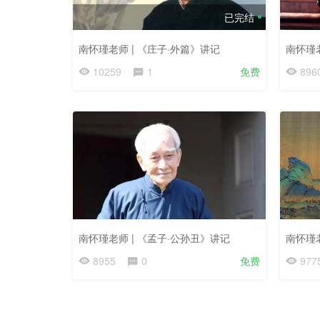
已完结
南怀瑾老师 | 《庄子·外篇》讲记
南怀瑾老
10259
1
免费
896
南怀瑾老师 | 《孟子·公孙丑》讲记
南怀瑾老
8955
0
免费
977