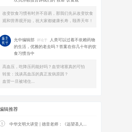
改变饮食习惯有时并不容易，那我们先从改变饮食
观和营养观开始，祝大家都健康长寿，颐养天年！
允中编辑部
人类可以过着不依赖药物
评论于
的生活，优雅的老去吗？答案在你几十年的饮
食习惯当中​
高血压，吃降压药能好吗？血管堵塞真的可怕
转发：浅谈高血压的真正发病原因？
血管一旦被堵住...
编辑推荐
1
中华文明大讲堂 | 德音老师：《远望圣人...