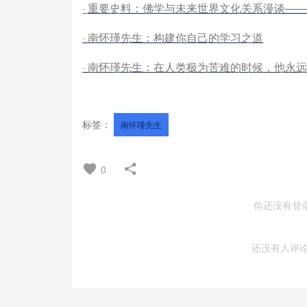
·
重要史料：佛学与未来世界文化关系漫谈——1
· 南怀瑾先生：构建你自己的学习之道
· 南怀瑾先生：在人类极为苦难的时候，他永
标签：
南怀瑾先生
0
你还没有登
还没有人评