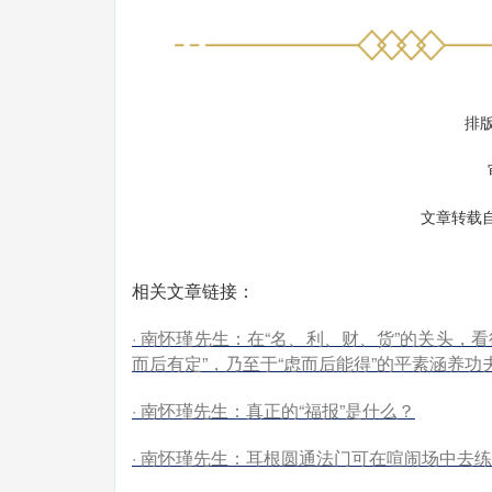
排
文章转载自
相关文章链接：
· 南怀瑾先生：在“名、利、财、货”的关头
而后有定”，乃至于“虑而后能得”的平素涵养功
· 南怀瑾先生：真正的“福报”是什么？
· 南怀瑾先生：耳根圆通法门可在喧闹场中去练