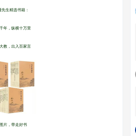
瑾先生精选书籍：
千年，纵横十万里
大教，出入百家言
图片，带走好书