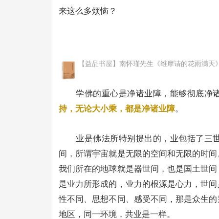
来这么多烦恼？
【益品书屋】南怀瑾先生《维摩诘的花雨满天
学佛的重心是净诸业障，能够彻底净
持，无论大小乘，都是净诸业障
。
业是佛法所特别提出的，业包括了三
间，所谓宇宙就是无限的空间和无限的时间
我们所在的地球就是器世间，也是国土世间
是业力所形成的，业力的根源是心力，世间
性不同、思想不同、感受不同，那是众生的
地区，同一环境，共业是一样。