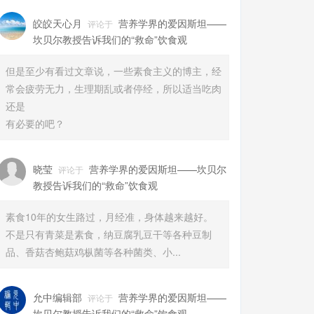
皎皎天心月
营养学界的爱因斯坦——
评论于
坎贝尔教授告诉我们的“救命”饮食观
但是至少有看过文章说，一些素食主义的博主，经
常会疲劳无力，生理期乱或者停经，所以适当吃肉
还是
有必要的吧？
晓莹
营养学界的爱因斯坦——坎贝尔
评论于
教授告诉我们的“救命”饮食观
素食10年的女生路过，月经准，身体越来越好。
不是只有青菜是素食，纳豆腐乳豆干等各种豆制
品、香菇杏鲍菇鸡枞菌等各种菌类、小...
允中编辑部
营养学界的爱因斯坦——
评论于
坎贝尔教授告诉我们的“救命”饮食观